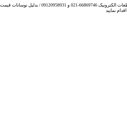
آنچه توانسته ایم، لطف خدا بوده است / فروش و تهیه
دام نمایید