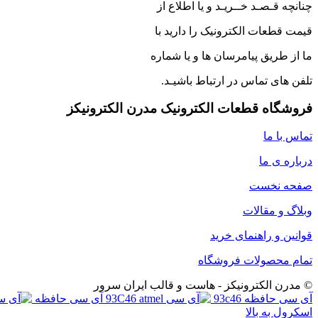
چنانچه قـصـد خــریـد و یا اطلاع از
قیمت قطعات الکترونیک را دارید با
ما از طریق پیامرسان ها و یا شماره
تلفن های تماس در ارتباط باشیـد.
فروشگاه قطعات الکترونیک مدرن الکترونیکز
تماس با ما
درباره ی ما
صفحه نخست
وبلاگ و مقالات
قوانین و راهنمای خرید
تمام محصولات فروشگاه
© مدرن الکترونیکز - هاست و قالب ایران سرور
آی سی حافظه 93c46
اسکرول به بالا