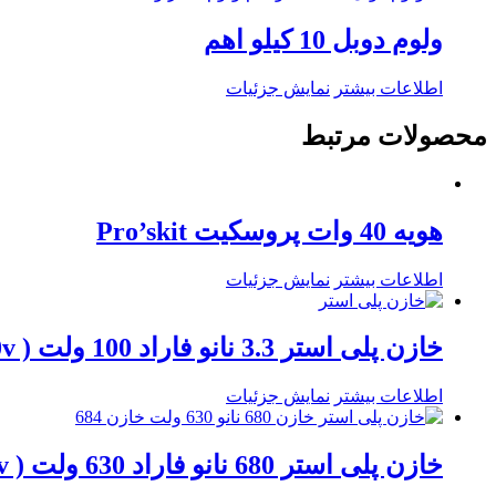
ولوم دوبل 10 کیلو اهم
اطلاعات بیشتر
نمایش جزئیات
محصولات مرتبط
هویه 40 وات پروسکیت Pro’skit
اطلاعات بیشتر
نمایش جزئیات
خازن پلی استر 3.3 نانو فاراد 100 ولت ( 3.3n / 100v )
اطلاعات بیشتر
نمایش جزئیات
خازن پلی استر 680 نانو فاراد 630 ولت ( 680nf / 630v )