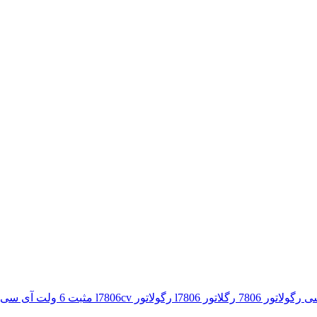
آی سی رگو