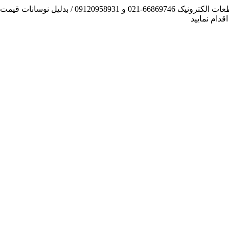
آنچه توانسته ایم، لطف خدا بوده است / فروش و تهیه
دام نمایید