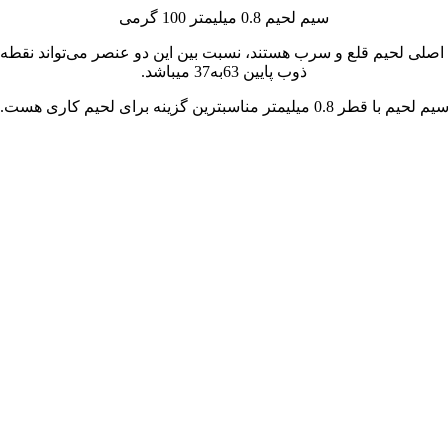
سیم لحیم 0.8 میلیمتر 100 گرمی
های اصلی لحیم قلع و سرب هستند، نسبت بین این دو عنصر می‌تواند ن
ذوب پایین 63به37 میباشد.
یم لحیم با قطر 0.8 میلیمتر مناسبترین گزینه برای لحیم کاری هست.