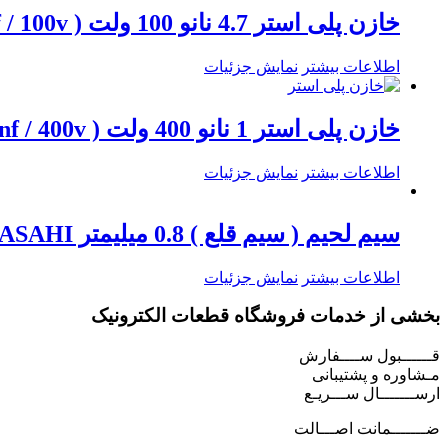
خازن پلی استر 4.7 نانو 100 ولت ( 4.7nf / 100v )
اطلاعات بیشتر
نمایش جزئیات
خازن پلی استر 1 نانو 400 ولت ( 1nf / 400v )
اطلاعات بیشتر
نمایش جزئیات
سیم لحیم ( سیم قلع ) 0.8 میلیمتر ASAHI آساهی 250 گرمی 63%
اطلاعات بیشتر
نمایش جزئیات
بخشی از خدمات فروشگاه قطعات الکترونیک
قــــــبول ســــفارش
مـشاوره و پشتیبانی
ارســـــــال ســـریـع
ضـــــــمانت اصـــالت