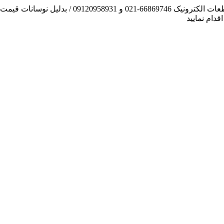
آنچه توانسته ایم، لطف خدا بوده است / فروش و تهیه
دام نمایید