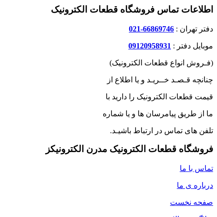
اطلاعات تماس فروشگاه قطعات الکترونیک
دفتر تهران :
66869746-021
موبایل دفتر :
09120958931
(فـروش انواع قطعات الکترونیک)
چنانچه قـصـد خــریـد و یا اطلاع از
قیمت قطعات الکترونیک را دارید با
ما از طریق پیامرسان ها و یا شماره
تلفن های تماس در ارتباط باشیـد.
فروشگاه قطعات الکترونیک مدرن الکترونیکز
تماس با ما
درباره ی ما
صفحه نخست