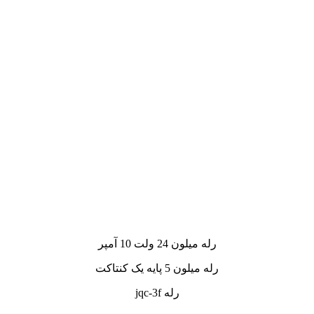
رله میلون 24 ولت 10 آمپر
رله میلون 5 پایه یک کنتاکت
رله jqc-3f