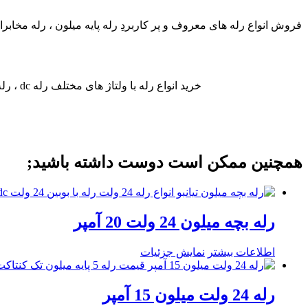
خرید انواع رله با ولتاژ های مختلف رله dc ، رله ac ، رله 220 ولت ، رله 24 ولت ، رله 12 ولت ، رله 5 ولت ، رله 110 ولت ، رله 3 ولت ، رله 6 ولت ، رله 9 ولت و…
همچنین ممکن است دوست داشته باشید;
رله بچه میلون 24 ولت 20 آمپر
اطلاعات بیشتر
نمایش جزئیات
رله 24 ولت میلون 15 آمپر