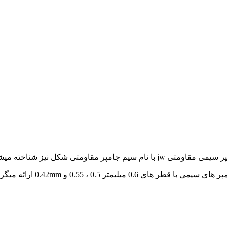
قاومتی jw با نام سیم جامپر مقاومتی شکل نیز شناخته میشود.
ای سیمی با قطر های 0.6 میلیمتر 0.5 ، 0.55 و 0.42mm ارائه میگردد.