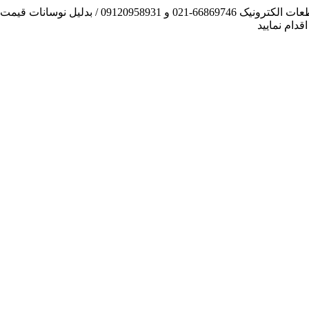
آنچه توانسته ایم، لطف خدا بوده است / فروش و تهیه
دام نمایید