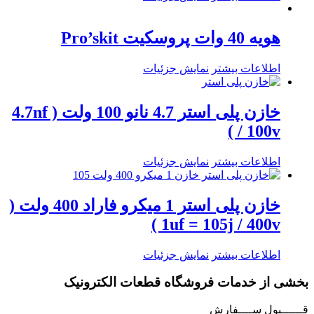
هویه 40 وات پروسکیت Pro’skit
اطلاعات بیشتر
نمایش جزئیات
خازن پلی استر 4.7 نانو 100 ولت ( 4.7nf
/ 100v )
اطلاعات بیشتر
نمایش جزئیات
خازن پلی استر 1 میکرو فاراد 400 ولت (
1uf = 105j / 400v )
اطلاعات بیشتر
نمایش جزئیات
بخشی از خدمات فروشگاه قطعات الکترونیک
قــــــبول ســــفارش