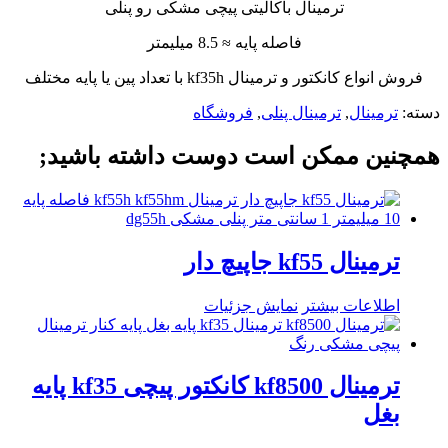
ترمینال باکالیتی پیچی مشکی رو پنلی
فاصله پایه ≈ 8.5 میلیمتر
فروش انواع کانکتور و ترمینال kf35h با تعداد پین یا پایه مختلف
دسته:
ترمینال
,
ترمینال پنلی
,
فروشگاه
همچنین ممکن است دوست داشته باشید;
ترمینال kf55 جاپیچ دار
اطلاعات بیشتر
نمایش جزئیات
ترمینال kf8500 کانکتور پیچی kf35 پایه
بغل