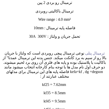
ترمینال رو بردی 2 پین
ترمینال باکالیتی روبردی
Wire range : 4.0 mm²
فاصله پایه ترمینال : 10mm
تحمل جریان و ولتاژ : 30A 300V
ترمینال پنلی
نوعی ترمینال پیچی روبردی است که ولتاژ با جریان
بالا رو از سیم به برد کانکت میکند. جنس بدنه این ترمینال عمدتا” از
باکالیت یا پلاستیک بوده و پایه های فلزی آن روی برد لحیم میشوند.
دو حرف اول نام مدل ها با توجه بنام کارخانه انتخاب میشود مانند
kefa=kf , dg =degson فاصله پایه های این ترمینال برای مدلهای
مختلف عبارتند از :
kf25 = 7.62mm
kf35 = 8.5mm
kf45 = 9.5mm