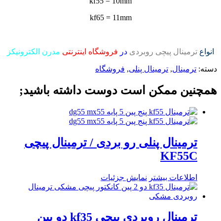
kf55 = 10mm
kf65 = 11mm
انواع
ترمینال پیچی روبردی
در
فروشگاه اینترنتی
مدرن الکترونیکز
دسته:
ترمینال
,
ترمینال پنلی
,
فروشگاه
همچنین ممکن است دوست داشته باشید;
ترمینال پنلی رو بردی / ترمینال پیچی
KF55C
اطلاعات بیشتر
نمایش جزئیات
ترمینال روبردی پیچی kf35 دو پین