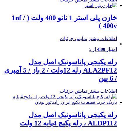
خازن پلی استر 1 نانو 400 ولت ( 1nf /
400v )
اطلاعات بیشتر
نمایش جزئیات
امتیاز
4.00
از 5
رله پکیجی پاناسونیک اصل مدل
ALA2PF12 رله 12ولت / 2 باز / 5 آمپری
/ 6 پین
اطلاعات بیشتر
نمایش جزئیات
رله پکیجی پاناسونیک اصل مدل
ALDP112 ، رله پکیج 4پایه 12 ولت