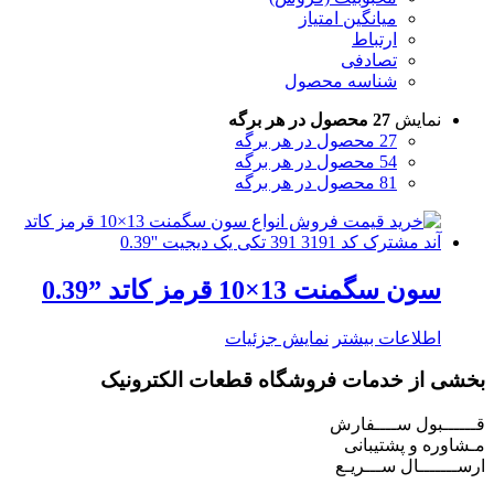
میانگین امتیاز
ارتباط
تصادفی
شناسه محصول
نمایش
27 محصول در هر برگه
27 محصول در هر برگه
54 محصول در هر برگه
81 محصول در هر برگه
سون سگمنت 13×10 قرمز کاتد ”0.39
اطلاعات بیشتر
نمایش جزئیات
بخشی از خدمات فروشگاه قطعات الکترونیک
قــــــبول ســــفارش
مـشاوره و پشتیبانی
ارســـــــال ســـریـع