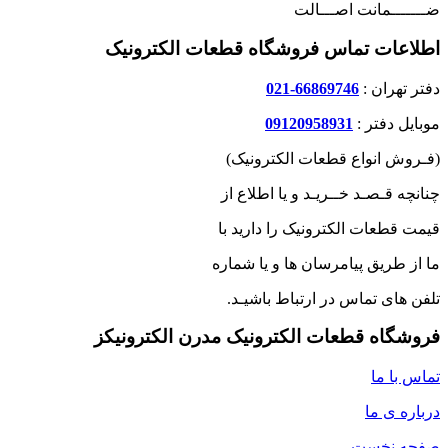
ضـــــــمانت اصـــالت
اطلاعات تماس فروشگاه قطعات الکترونیک
دفتر تهران :
66869746-021
موبایل دفتر :
09120958931
(فـروش انواع قطعات الکترونیک)
چنانچه قـصـد خــریـد و یا اطلاع از
قیمت قطعات الکترونیک را دارید با
ما از طریق پیامرسان ها و یا شماره
تلفن های تماس در ارتباط باشیـد.
فروشگاه قطعات الکترونیک مدرن الکترونیکز
تماس با ما
درباره ی ما
صفحه نخست