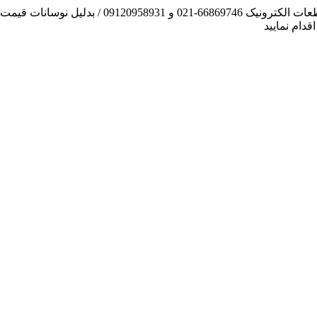
آنچه توانسته ایم، لطف خدا بوده است / فروش و تهیه
دام نمایید