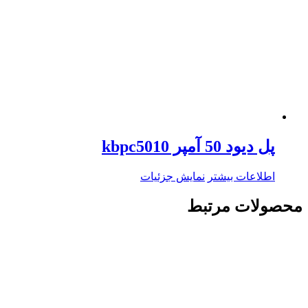
پل دیود 50 آمپر kbpc5010
اطلاعات بیشتر
نمایش جزئیات
محصولات مرتبط