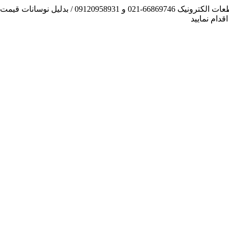
آنچه توانسته ایم، لطف خدا بوده است / فروش و تهیه
دام نمایید