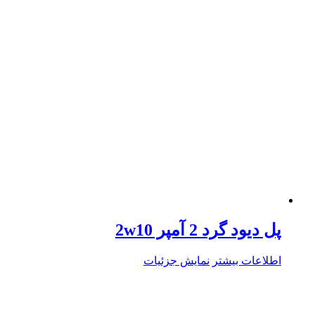
پل دیود گرد 2 آمپر 2w10
اطلاعات بیشتر
نمایش جزئیات