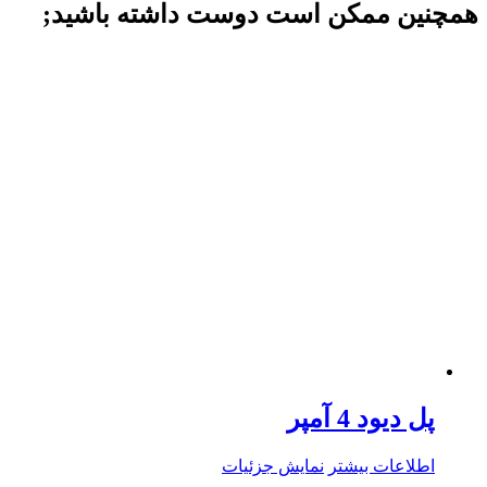
همچنین ممکن است دوست داشته باشید;
پل دیود 4 آمپر
اطلاعات بیشتر
نمایش جزئیات