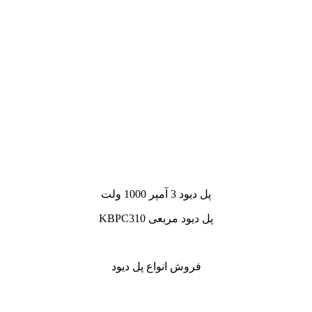
پل دیود 3 آمپر 1000 ولت
پل دیود مربعی KBPC310
فروش انواع پل دیود