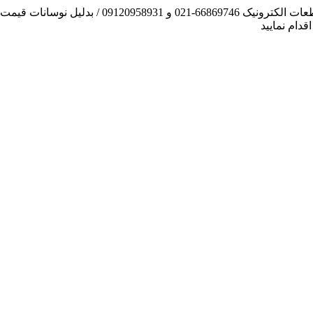
آنچه توانسته ایم، لطف خدا بوده است / فروش و تهیه
دام نمایید