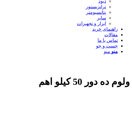
دیود
ترانزیستور
پتانسیومتر
سایر
ابزار و تجهیزات
راهنمای خرید
مقالات
تماس با ما
جست و جو
منو
منو
ولوم ده دور 50 کیلو اهم