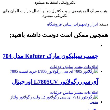
الکترونیکی استفاده میشود.
هیت سینک آلومینیومی سبب کنترل دما و انتقال حرارت المان های
الکتریکی میشود.
دسته:
ابزار و تجهیزات
,
سایر
,
فروشگاه
همچنین ممکن است دوست داشته باشید;
چسب سیلیکون مارک Kafuter مدل 704
اطلاعات بیشتر
نمایش جزئیات
آی سی رگولاتور L7805CV اورجینال
اطلاعات بیشتر
نمایش جزئیات