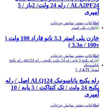
ALA2PF24 / رله 24 ولت/ 2باز / 5
آمپری
اطلاعات بیشتر
نمایش جزئیات
خازن پلی استر 3.3 نانو فاراد 100 ولت (
3.3n / 100v )
اطلاعات بیشتر
نمایش جزئیات
امتیاز
4.75
از 5
رله پکیج پاناسونیک ALQ124 اصل / رله
پکیج 24 ولت / تک کنتاکت / 5 پایه / 10
آمپری
اطلاعات بیشتر
نمایش جزئیات