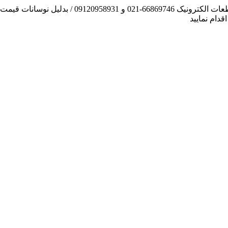
آنچه توانسته ایم، لطف خدا بوده است / فروش و تهیه
دام نمایید