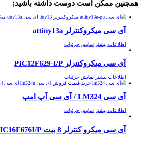
همچنین ممکن است دوست داشته باشید;
آی سی میکروکنترلر attiny13a
اطلاعات بیشتر
نمایش جزئیات
آی سی میکروکنترلر PIC12F629-I/P
اطلاعات بیشتر
نمایش جزئیات
آی سی LM324 / آی سی آپ امپ
اطلاعات بیشتر
نمایش جزئیات
آی سی میکرو کنترلر 8 بیت PIC16F676I/P