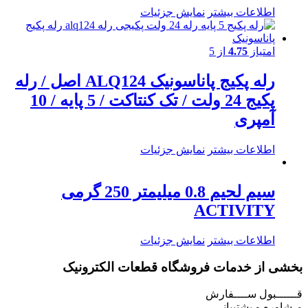
اطلاعات بیشتر
نمایش جزئیات
امتیاز
4.75
از 5
رله پکیج پاناسونیک ALQ124 اصل / رله
پکیج 24 ولت / تک کنتاکت / 5 پایه / 10
آمپری
اطلاعات بیشتر
نمایش جزئیات
سیم لحیم 0.8 میلیمتر 250 گرمی
ACTIVITY
اطلاعات بیشتر
نمایش جزئیات
بخشی از خدمات فروشگاه قطعات الکترونیک
قــــــبول ســــفارش
مـشاوره و پشتیبانی