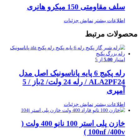
سلف مقاومتی 150 میکرو هانری
اطلاعات بیشتر
نمایش جزئیات
محصولات مرتبط
امتیاز
5.00
از 5
رله پکیج 6 پایه پاناسونیک اصل مدل
ALA2PF24 / رله 24 ولت/ 2باز / 5
آمپری
اطلاعات بیشتر
نمایش جزئیات
خازن پلی استر 100 نانو 400 ولت (
100nf /400v )