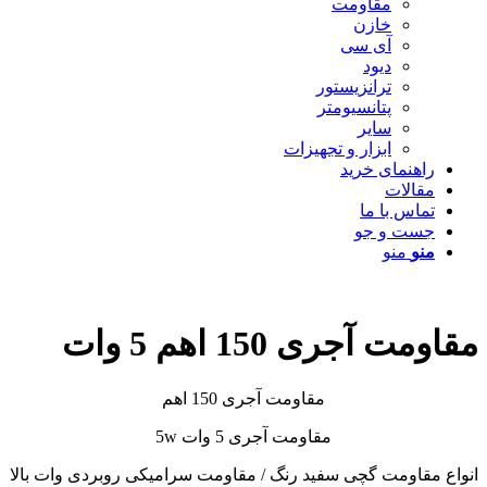
مقاومت
خازن
آی سی
دیود
ترانزیستور
پتانسیومتر
سایر
ابزار و تجهیزات
راهنمای خرید
مقالات
تماس با ما
جست و جو
منو
منو
مقاومت آجری 150 اهم 5 وات
مقاومت آجری 150 اهم
مقاومت آجری 5 وات 5w
انواع مقاومت گچی سفید رنگ / مقاومت سرامیکی روبردی وات بالا