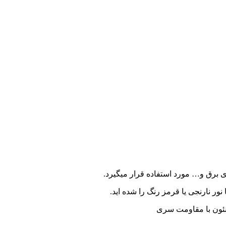
ور نارنجی یا قرمز رنگ را شده اید.