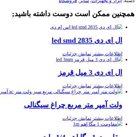
دسته:
ابزار و تجهیزات
,
سایر
,
فروشگاه
همچنین ممکن است دوست داشته باشید;
ال ای دی led smd 2835
اطلاعات بیشتر
نمایش جزئیات
ال ای دی 3 میل قرمز
اطلاعات بیشتر
نمایش جزئیات
ولت آمپر متر مربع چراغ سیگنالی
اطلاعات بیشتر
نمایش جزئیات