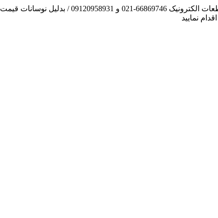
آنچه توانسته ایم، لطف خدا بوده است / فروش و تهیه
دام نمایید