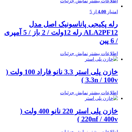
اطلاعات بیشتر
نمایش جزئیات
امتیاز
4.00
از 5
رله پکیجی پاناسونیک اصل مدل
ALA2PF12 رله 12ولت / 2 باز / 5 آمپری
/ 6 پین
اطلاعات بیشتر
نمایش جزئیات
خازن پلی استر 3.3 نانو فاراد 100 ولت (
3.3n / 100v )
اطلاعات بیشتر
نمایش جزئیات
خازن پلی استر 220 نانو 400 ولت (
220nf / 400v )
اطلاعات بیشتر
نمایش جزئیات