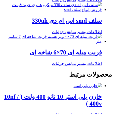
سلف smd اس ام دی 330uh
اطلاعات بیشتر
نمایش جزئیات
فریت میله ای 70×6 شاخه ای
اطلاعات بیشتر
نمایش جزئیات
محصولات مرتبط
خازن پلی استر 10 نانو 400 ولت ( 10nf /
400v )