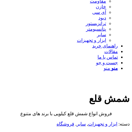
مقاومت
خازن
آی سی
دیود
ترانزیستور
پتانسیومتر
سایر
ابزار و تجهیزات
راهنمای خرید
مقالات
تماس با ما
جست و جو
منو
منو
شمش قلع
فروش انواع شمش قلع کیلویی با برند های متنوع
دسته:
ابزار و تجهیزات
,
سایر
,
فروشگاه