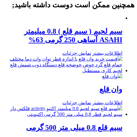
همچنین ممکن است دوست داشته باشید;
سیم لحیم ( سیم قلع ) 0.8 میلیمتر
ASAHI آساهی 250 گرمی 63%
اطلاعات بیشتر
نمایش جزئیات
وان قلع
اطلاعات بیشتر
نمایش جزئیات
سیم قلع 0.8 میلی متر 500 گرمی