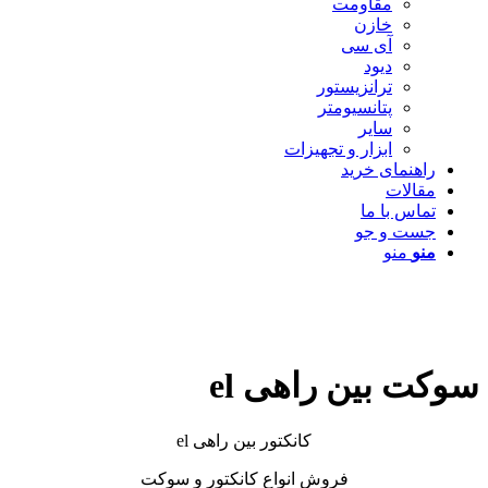
مقاومت
خازن
آی سی
دیود
ترانزیستور
پتانسیومتر
سایر
ابزار و تجهیزات
راهنمای خرید
مقالات
تماس با ما
جست و جو
منو
منو
سوکت بین راهی el
کانکتور بین راهی el
فروش انواع کانکتور و سوکت