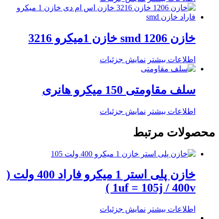
خازن smd 1206 خازن 1میکرو 3216
اطلاعات بیشتر
نمایش جزئیات
سلف مقاومتی 150 میکرو هانری
اطلاعات بیشتر
نمایش جزئیات
محصولات مرتبط
خازن پلی استر 1 میکرو فاراد 400 ولت (
1uf = 105j / 400v )
اطلاعات بیشتر
نمایش جزئیات