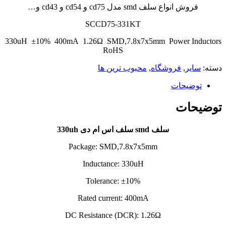
فروش انواع سلف smd مدل cd75 و cd54 و cd43 و…
SCCD75-331KT
330uH ±10% 400mA 1.26Ω SMD,7.8x7x5mm Power Inductors
RoHS
دسته:
سایر
,
فروشگاه
,
محبوب ترین ها
توضیحات
توضیحات
سلف smd سلف اس ام دی 330uh
Package: SMD,7.8x7x5mm
Inductance: 330uH
Tolerance: ±10%
Rated current: 400mA
DC Resistance (DCR): 1.26Ω