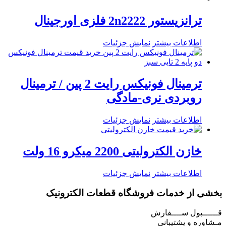
ترانزیستور 2n2222 فلزی اورجینال
اطلاعات بیشتر
نمایش جزئیات
ترمینال فونیکس رایت 2 پین / ترمینال
روبردی نری-مادگی
اطلاعات بیشتر
نمایش جزئیات
خازن الکترولیتی 2200 میکرو 16 ولت
اطلاعات بیشتر
نمایش جزئیات
بخشی از خدمات فروشگاه قطعات الکترونیک
قــــــبول ســــفارش
مـشاوره و پشتیبانی