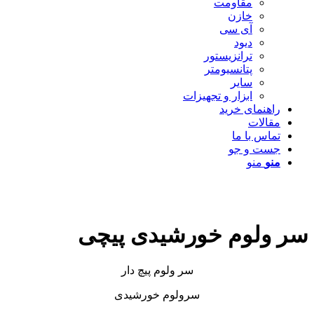
مقاومت
خازن
آی سی
دیود
ترانزیستور
پتانسیومتر
سایر
ابزار و تجهیزات
راهنمای خرید
مقالات
تماس با ما
جست و جو
منو
منو
سر ولوم خورشیدی پیچی
سر ولوم پیچ دار
سرولوم خورشیدی