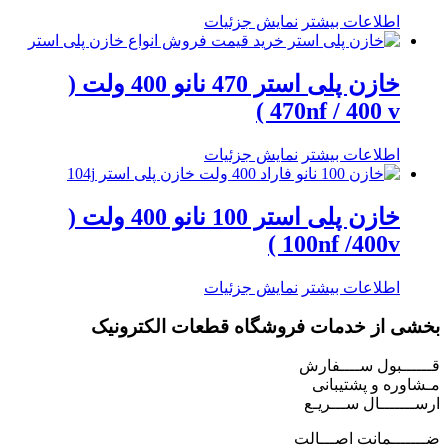
اطلاعات بیشتر
نمایش جزئیات
خازن پلی استر 470 نانو 400 ولت (
470nf / 400 v )
اطلاعات بیشتر
نمایش جزئیات
خازن پلی استر 100 نانو 400 ولت (
100nf /400v )
اطلاعات بیشتر
نمایش جزئیات
بخشی از خدمات فروشگاه قطعات الکترونیک
قــــــبول ســــفارش
مـشاوره و پشتیبانی
ارســـــــال ســـریـع
ضـــــــمانت اصـــالت