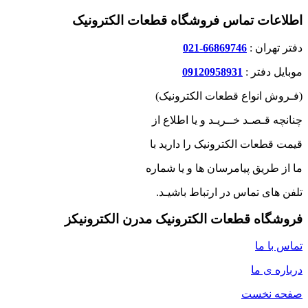
اطلاعات تماس فروشگاه قطعات الکترونیک
دفتر تهران :
66869746-021
موبایل دفتر :
09120958931
(فـروش انواع قطعات الکترونیک)
چنانچه قـصـد خــریـد و یا اطلاع از
قیمت قطعات الکترونیک را دارید با
ما از طریق پیامرسان ها و یا شماره
تلفن های تماس در ارتباط باشیـد.
فروشگاه قطعات الکترونیک مدرن الکترونیکز
تماس با ما
درباره ی ما
صفحه نخست