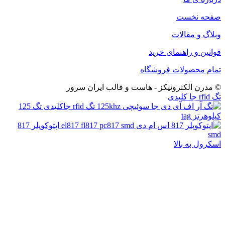
صفحه نخست
وبلاگ و مقالات
قوانین و راهنمای خرید
تمام محصولات فروشگاه
© مدرن الکترونیکز - هاست و قالب ایران سرور
تگ rfid جا کلیدی
اپتوکوپلر 817
smd
اسکرول به بالا