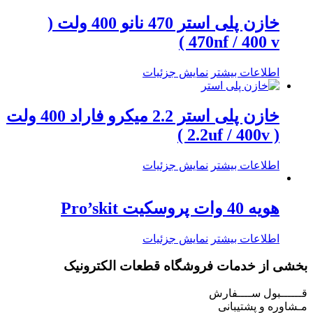
خازن پلی استر 470 نانو 400 ولت (
470nf / 400 v )
اطلاعات بیشتر
نمایش جزئیات
خازن پلی استر 2.2 میکرو فاراد 400 ولت
( 2.2uf / 400v )
اطلاعات بیشتر
نمایش جزئیات
هویه 40 وات پروسکیت Pro’skit
اطلاعات بیشتر
نمایش جزئیات
بخشی از خدمات فروشگاه قطعات الکترونیک
قــــــبول ســــفارش
مـشاوره و پشتیبانی