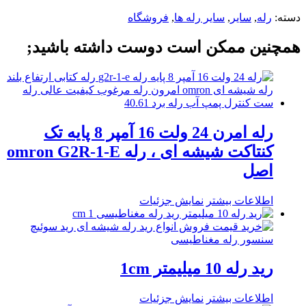
دسته:
رله
,
سایر
,
سایر رله ها
,
فروشگاه
همچنین ممکن است دوست داشته باشید;
رله امرن 24 ولت 16 آمپر 8 پایه تک
کنتاکت شیشه ای ، رله omron G2R-1-E
اصل
اطلاعات بیشتر
نمایش جزئیات
رید رله 10 میلیمتر 1cm
اطلاعات بیشتر
نمایش جزئیات