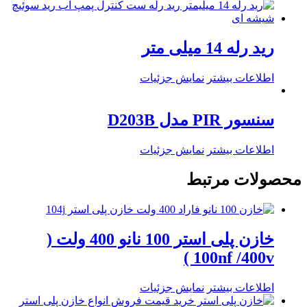
رید رله 14 میلی متر
اطلاعات بیشتر
نمایش جزئیات
سنسور PIR مدل D203B
اطلاعات بیشتر
نمایش جزئیات
محصولات مرتبط
خازن پلی استر 100 نانو 400 ولت (
100nf /400v )
اطلاعات بیشتر
نمایش جزئیات