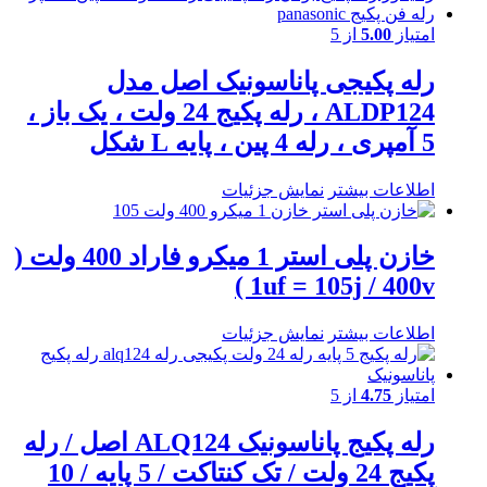
امتیاز
5.00
از 5
رله پکیجی پاناسونیک اصل مدل
ALDP124 ، رله پکیج 24 ولت ، یک باز ،
5 آمپری ، رله 4 پین ، پایه L شکل
اطلاعات بیشتر
نمایش جزئیات
خازن پلی استر 1 میکرو فاراد 400 ولت (
1uf = 105j / 400v )
اطلاعات بیشتر
نمایش جزئیات
امتیاز
4.75
از 5
رله پکیج پاناسونیک ALQ124 اصل / رله
پکیج 24 ولت / تک کنتاکت / 5 پایه / 10