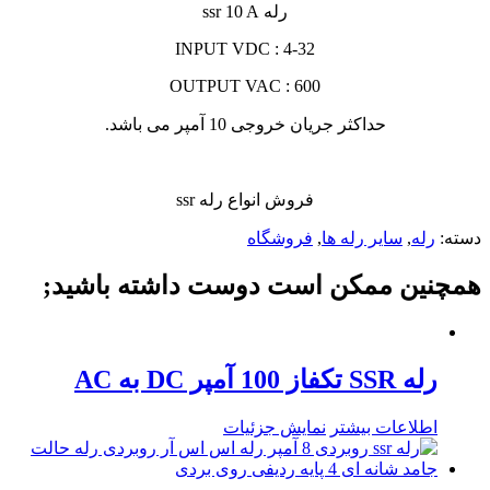
رله ssr 10 A
INPUT VDC : 4-32
OUTPUT VAC : 600
حداکثر جریان خروجی 10 آمپر می باشد.
فروش انواع رله ssr
دسته:
رله
,
سایر رله ها
,
فروشگاه
همچنین ممکن است دوست داشته باشید;
رله SSR تکفاز 100 آمپر DC به AC
اطلاعات بیشتر
نمایش جزئیات