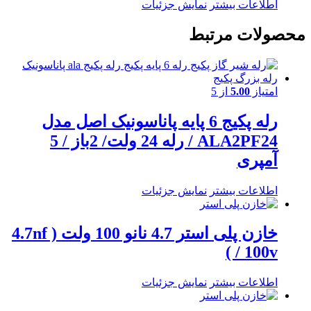
اطلاعات بیشتر
نمایش جزئیات
محصولات مرتبط
امتیاز
5.00
از 5
رله پکیج 6 پایه پاناسونیک اصل مدل
ALA2PF24 / رله 24 ولت/ 2باز / 5
آمپری
اطلاعات بیشتر
نمایش جزئیات
خازن پلی استر 4.7 نانو 100 ولت ( 4.7nf
/ 100v )
اطلاعات بیشتر
نمایش جزئیات