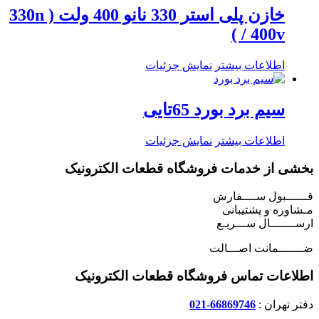
خازن پلی استر 330 نانو 400 ولت ( 330n
/ 400v )
اطلاعات بیشتر
نمایش جزئیات
سیم برد بورد 65تایی
اطلاعات بیشتر
نمایش جزئیات
بخشی از خدمات فروشگاه قطعات الکترونیک
قــــــبول ســــفارش
مـشاوره و پشتیبانی
ارســـــــال ســـریـع
ضـــــــمانت اصـــالت
اطلاعات تماس فروشگاه قطعات الکترونیک
دفتر تهران :
66869746-021