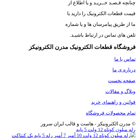
چنانچه قـصـد خــریـد و یا اطلاع از
قیمت قطعات الکترونیک را دارید با
ما از طریق پیامرسان ها و یا شماره
تلفن های تماس در ارتباط باشیـد.
فروشگاه قطعات الکترونیک مدرن الکترونیکز
تماس با ما
درباره ی ما
صفحه نخست
وبلاگ و مقالات
قوانین و راهنمای خرید
تمام محصولات فروشگاه
© مدرن الکترونیکز - هاست و قالب ایران سرور
رله میلون کوتاه 12 ولت 5 پایه