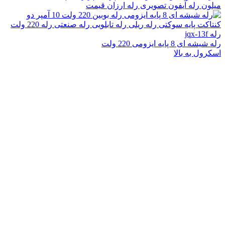
رله شیشه ای 8 پایه ایزومی 220 ولت
اسکرول به بالا