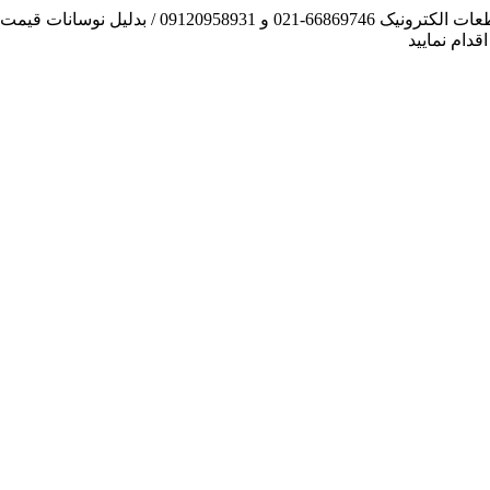
آنچه توانسته ایم، لطف خدا بوده است / فروش و تهیه
دام نمایید