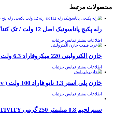
محصولات مرتبط
رله پکیج پاناسونیک اصل 12 ولت / تک کنتاکت 5 پایه / 10 آمپری مدل ALQ112 / قابل تبدیل به رله 12 ولت 4 پایه بزرگ
اطلاعات بیشتر
نمایش جزئیات
خازن الکترولیتی 220 میکروفاراد 6.3 ولت (220uf – 6.3v)
اطلاعات بیشتر
نمایش جزئیات
خازن پلی استر 3.3 نانو فاراد 100 ولت ( 3.3n / 100v )
اطلاعات بیشتر
نمایش جزئیات
سیم لحیم 0.8 میلیمتر 250 گرمی ACTIVITY