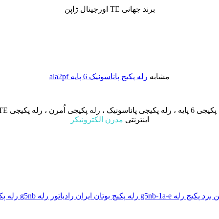
برند جهانی TE اورجینال ژاپن
مشابه
رله پکیج پاناسونیک 6 پایه ala2pf
اینترنتی
مدرن الکترونیکز