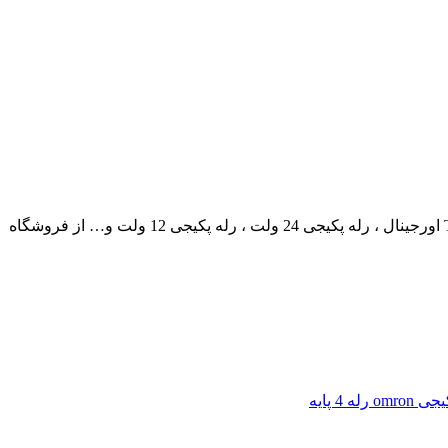
شامل رله پکیجی 4 پایه ، رله پکیجی 5 پایه ، رله پکیجی 6 پایه ، رله پکیجی پاناسونیک ، رله پکیجی اُمرن ، رله پکیجی TE اورجینال ، رله پکیجی 24 ولت ، رله پکیجی 12 ولت و… از فروشگاه