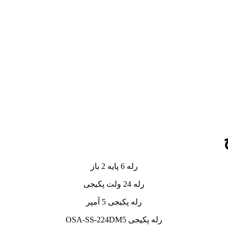
رله 6 پایه 2 باز
رله 24 ولت پکیجی
رله پکیجی 5 آمپر
رله پکیجی OSA-SS-224DM5