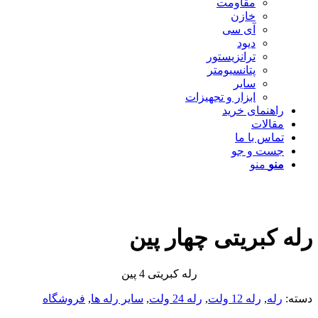
مقاومت
خازن
آی سی
دیود
ترانزیستور
پتانسیومتر
سایر
ابزار و تجهیزات
راهنمای خرید
مقالات
تماس با ما
جست و جو
منو
منو
رله کبریتی چهار پین
رله کبریتی 4 پین
دسته:
رله
,
رله 12 ولت
,
رله 24 ولت
,
سایر رله ها
,
فروشگاه