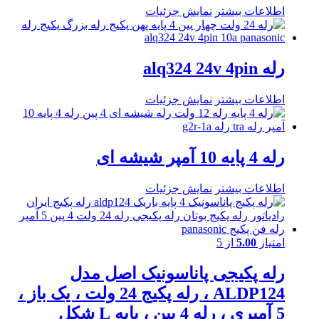
اطلاعات بیشتر
نمایش جزئیات
رله alq324 24v 4pin
اطلاعات بیشتر
نمایش جزئیات
رله 4 پایه 10 آمپر شیشه ای
اطلاعات بیشتر
نمایش جزئیات
امتیاز
5.00
از 5
رله پکیجی پاناسونیک اصل مدل
ALDP124 ، رله پکیج 24 ولت ، یک باز ،
5 آمپری ، رله 4 پین ، پایه L شکل