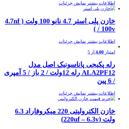
اطلاعات بیشتر
نمایش جزئیات
خازن پلی استر 4.7 نانو 100 ولت ( 4.7nf
/ 100v )
اطلاعات بیشتر
نمایش جزئیات
امتیاز
4.00
از 5
رله پکیجی پاناسونیک اصل مدل
ALA2PF12 رله 12ولت / 2 باز / 5 آمپری
/ 6 پین
اطلاعات بیشتر
نمایش جزئیات
خازن الکترولیتی 220 میکروفاراد 6.3
ولت (220uf – 6.3v)