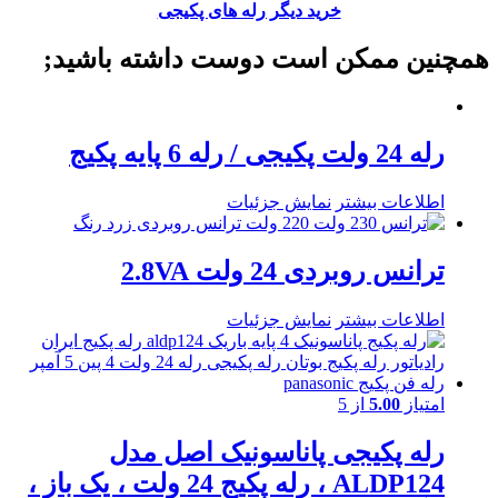
خرید دیگر رله های پکیجی
همچنین ممکن است دوست داشته باشید;
رله 24 ولت پکیجی / رله 6 پایه پکیج
اطلاعات بیشتر
نمایش جزئیات
ترانس روبردی 24 ولت 2.8VA
اطلاعات بیشتر
نمایش جزئیات
امتیاز
5.00
از 5
رله پکیجی پاناسونیک اصل مدل
ALDP124 ، رله پکیج 24 ولت ، یک باز ،