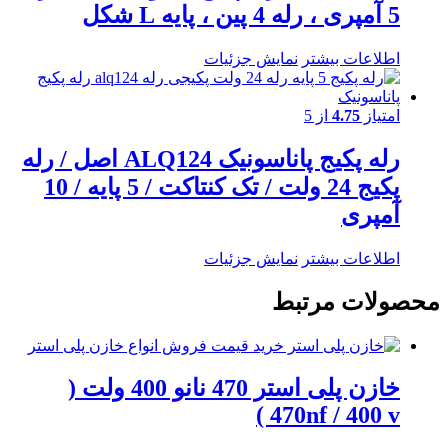
5 آمپری ، رله 4 پین ، پایه L شکل
اطلاعات بیشتر
نمایش جزئیات
امتیاز
4.75
از 5
رله پکیج پاناسونیک ALQ124 اصل / رله
پکیج 24 ولت / تک کنتاکت / 5 پایه / 10
آمپری
اطلاعات بیشتر
نمایش جزئیات
محصولات مرتبط
خازن پلی استر 470 نانو 400 ولت (
470nf / 400 v )