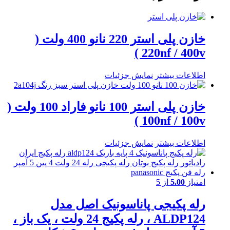
خازن پلی استر 220 نانو 400 ولت (
220nf / 400v )
اطلاعات بیشتر
نمایش جزئیات
خازن پلی استر 100 نانو فاراد 100 ولت (
100nf / 100v )
اطلاعات بیشتر
نمایش جزئیات
امتیاز
5.00
از 5
رله پکیجی پاناسونیک اصل مدل
ALDP124 ، رله پکیج 24 ولت ، یک باز ،