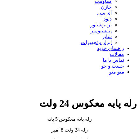
مقاومت
خازن
آی سی
دیود
ترانزیستور
پتانسیومتر
سایر
ابزار و تجهیزات
راهنمای خرید
مقالات
تماس با ما
جست و جو
منو
منو
رله پایه معکوس 24 ولت
رله پایه معکوس 5 پایه
رله 24 ولت 8 آمپر