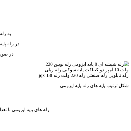
به رله
در رله پای
در صور
شکل ترتیب پایه های رله پایه ایزومی
رله های پایه ایزومی با تع