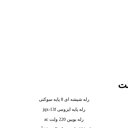
رله شیشه ای 8 پایه سوکتی
رله پایه ایزومی jqx-13f
رله بوبین 220 ولت ac