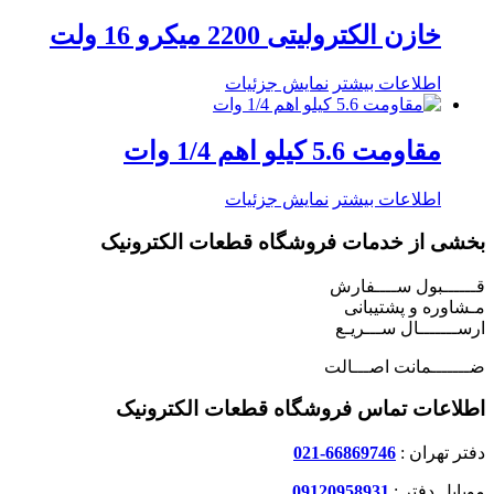
خازن الکترولیتی 2200 میکرو 16 ولت
اطلاعات بیشتر
نمایش جزئیات
مقاومت 5.6 کیلو اهم 1/4 وات
اطلاعات بیشتر
نمایش جزئیات
بخشی از خدمات فروشگاه قطعات الکترونیک
قــــــبول ســــفارش
مـشاوره و پشتیبانی
ارســـــــال ســـریـع
ضـــــــمانت اصـــالت
اطلاعات تماس فروشگاه قطعات الکترونیک
دفتر تهران :
66869746-021
موبایل دفتر :
09120958931