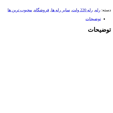
دسته:
رله
,
رله 220 ولت
,
سایر رله ها
,
فروشگاه
,
محبوب ترین ها
توضیحات
توضیحات