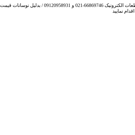
آنچه توانسته ایم، لطف خدا بوده است / فروش و تهیه
دام نمایید