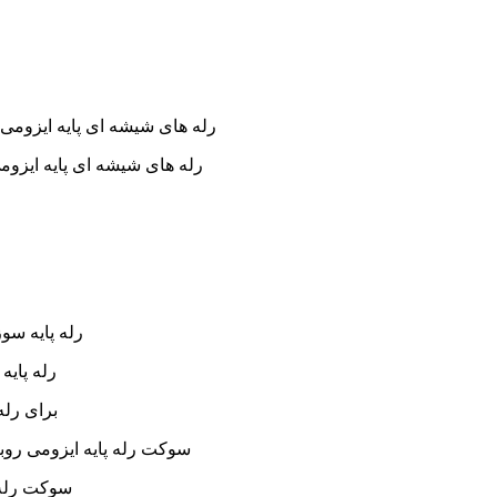
رله های شیشه ای پایه ایزومی با ولتاژ بوبین مختلف شامل رله 20
رله های شیشه ای پایه ایزومی بسته به کیف
رله پایه سو
رله پای
برای رله
سوکت رله پایه ایزومی روبر
سوکت رله پ