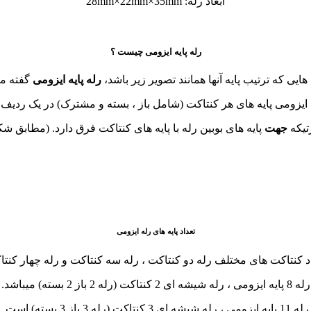
ابعاد رله: 28mm×22mm×35mm
رله پایه ایزومی چیست ؟
 هایی که ترتیب پایه آنها همانند تصویر زیر باشد،
رله پایه ایزومی
گفته می
ه ایزومی پایه های هر کنتاکت (شامل باز ، بسته و مشترک) در یک ردیف ق
تیکه
جهت
پایه های بوبین رله با پایه های کنتاکت فرق دارد. (مطابق شک
تعداد پایه های رله ایزومی
داد کنتاکت های مختلف رله دو کنتاکت ، رله سه کنتاکت و رله چهار کنتا
رله 8 پایه ایزومی ، رله شیشه ای 2 کنتاکت (رله 2 باز 2 بسته) میباشد.
رله 11 پایه ایزومی ، رله شیشه ای 3 کنتاکت (رله 3 باز 3 بسته) است.