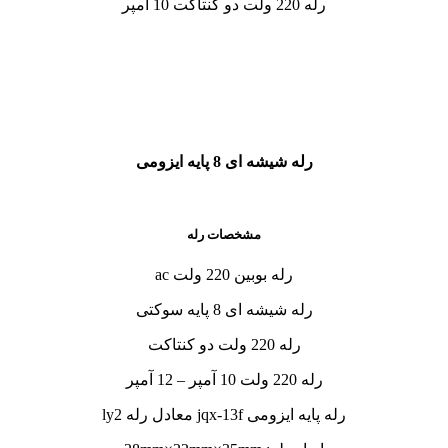
رله 220 ولت دو کنتاکت 10 آمپر
رله شیشه ای 8 پایه ایزومی
مشخصات رله
رله بوبین 220 ولت ac
رله شیشه ای 8 پایه سوکتی
رله 220 ولت دو کنتاکت
رله 220 ولت 10 آمپر – 12 آمپر
رله پایه ایزومی jqx-13f معادل رله ly2