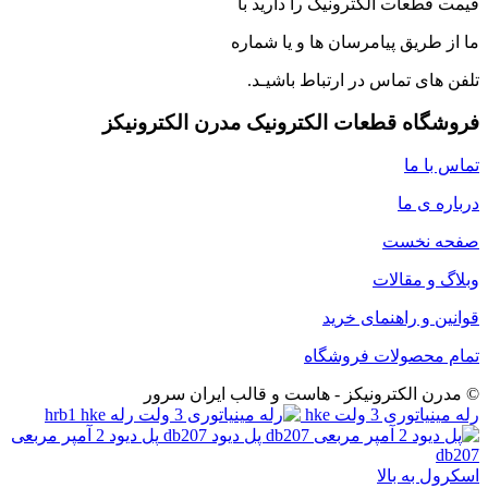
قیمت قطعات الکترونیک را دارید با
ما از طریق پیامرسان ها و یا شماره
تلفن های تماس در ارتباط باشیـد.
فروشگاه قطعات الکترونیک مدرن الکترونیکز
تماس با ما
درباره ی ما
صفحه نخست
وبلاگ و مقالات
قوانین و راهنمای خرید
تمام محصولات فروشگاه
© مدرن الکترونیکز - هاست و قالب ایران سرور
رله مینیاتوری 3 ولت hke
پل دیود 2 آمپر مربعی
db207
اسکرول به بالا