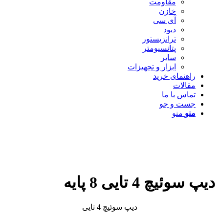
مقاومت
خازن
آی سی
دیود
ترانزیستور
پتانسیومتر
سایر
ابزار و تجهیزات
راهنمای خرید
مقالات
تماس با ما
جست و جو
منو
منو
دیپ سوئیچ 4 تایی 8 پایه
دیپ سوئیچ 4 تایی