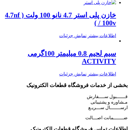
خازن پلی استر 4.7 نانو 100 ولت ( 4.7nf
/ 100v )
اطلاعات بیشتر
نمایش جزئیات
سیم لحیم 0.8 میلیمتر 100گرمی
ACTIVITY
اطلاعات بیشتر
نمایش جزئیات
بخشی از خدمات فروشگاه قطعات الکترونیک
قــــــبول ســــفارش
مـشاوره و پشتیبانی
ارســـــــال ســـریـع
ضـــــــمانت اصـــالت
اطلاعات تماس فروشگاه قطعات الکترونیک