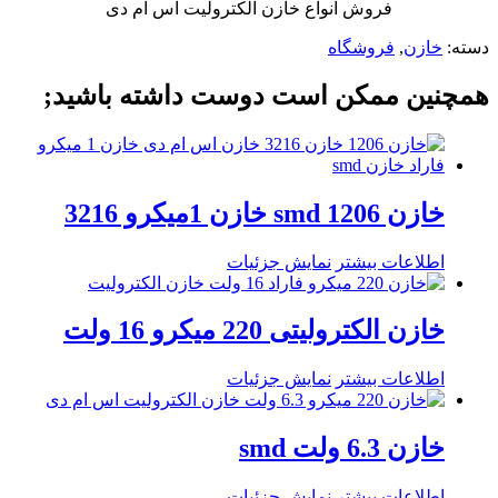
فروش انواع خازن الکترولیت اس ام دی
دسته:
خازن
,
فروشگاه
همچنین ممکن است دوست داشته باشید;
خازن smd 1206 خازن 1میکرو 3216
اطلاعات بیشتر
نمایش جزئیات
خازن الکترولیتی 220 میکرو 16 ولت
اطلاعات بیشتر
نمایش جزئیات
خازن 6.3 ولت smd
اطلاعات بیشتر
نمایش جزئیات