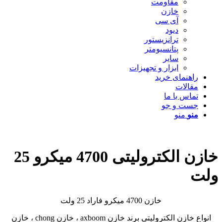
مقاومت
خازن
آی سی
دیود
ترانزیستور
پتانسیومتر
سایر
ابزار و تجهیزات
راهنمای خرید
مقالات
تماس با ما
جست و جو
منو
منو
خازن الکترولیتی 4700 میکرو 25
ولت
خازن 4700 میکرو فاراد 25 ولت
انواع خازن الکترولیتی برند خازن axboom ، خازن chong ، خازن