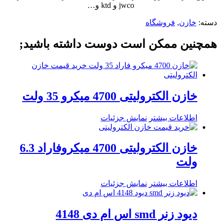
jwco و ktd و…
دسته:
خازن
,
فروشگاه
همچنین ممکن است دوست داشته باشید;
خازن الکترولیتی 4700 میکرو 35 ولت
اطلاعات بیشتر
نمایش جزئیات
خازن الکترولیتی 4700 میکروفاراد 6.3
ولت
اطلاعات بیشتر
نمایش جزئیات
دیود زنر smd اس ام دی 4148