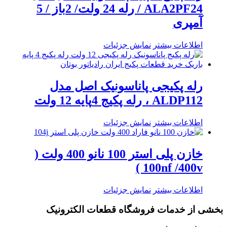
ALA2PF24 / رله 24 ولت/ 2باز / 5
آمپری
اطلاعات بیشتر
نمایش جزئیات
رله پکیجی پاناسونیک اصل مدل
ALDP112 ، رله پکیج 4پایه 12 ولت
اطلاعات بیشتر
نمایش جزئیات
خازن پلی استر 100 نانو 400 ولت (
100nf /400v )
اطلاعات بیشتر
نمایش جزئیات
بخشی از خدمات فروشگاه قطعات الکترونیک