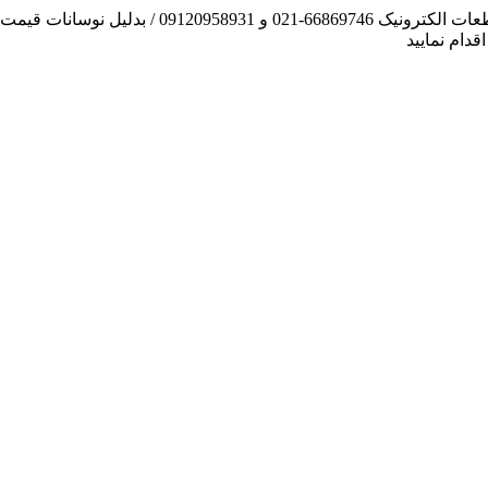
آنچه توانسته ایم، لطف خدا بوده است / فروش و تهیه
دام نمایید