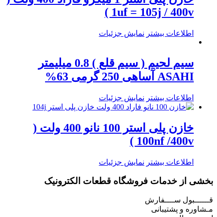
1uf = 105j / 400v )
اطلاعات بیشتر
نمایش جزئیات
سیم لحیم ( سیم قلع ) 0.8 میلیمتر
ASAHI آساهی 250 گرمی 63%
اطلاعات بیشتر
نمایش جزئیات
خازن پلی استر 100 نانو 400 ولت (
100nf /400v )
اطلاعات بیشتر
نمایش جزئیات
بخشی از خدمات فروشگاه قطعات الکترونیک
قــــــبول ســــفارش
مـشاوره و پشتیبانی