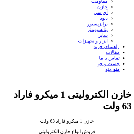
مقاومت
خازن
آی سی
دیود
ترانزیستور
پتانسیومتر
سایر
ابزار و تجهیزات
راهنمای خرید
مقالات
تماس با ما
جست و جو
منو
منو
خازن الکترولیتی 1 میکرو فاراد
63 ولت
خازن 1 میکرو فاراد 63 ولت
فروش انواع خازن الکترولیتی