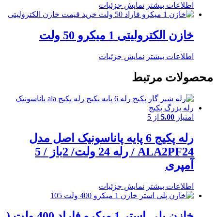
اطلاعات بیشتر
نمایش جزئیات
خازن الکترولیتی 1 میکرو 50 ولت
اطلاعات بیشتر
نمایش جزئیات
محصولات مرتبط
امتیاز
5.00
از 5
رله پکیج 6 پایه پاناسونیک اصل مدل
ALA2PF24 / رله 24 ولت/ 2باز / 5
آمپری
اطلاعات بیشتر
نمایش جزئیات
خازن پلی استر 1 میکرو فاراد 400 ولت (