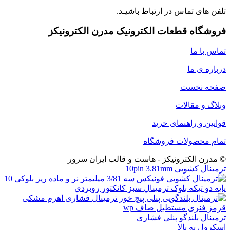
تلفن های تماس در ارتباط باشیـد.
فروشگاه قطعات الکترونیک مدرن الکترونیکز
تماس با ما
درباره ی ما
صفحه نخست
وبلاگ و مقالات
قوانین و راهنمای خرید
تمام محصولات فروشگاه
© مدرن الکترونیکز - هاست و قالب ایران سرور
ترمینال کشویی 10pin 3.81mm
ترمینال بلندگو پنلی فشاری
اسکرول به بالا