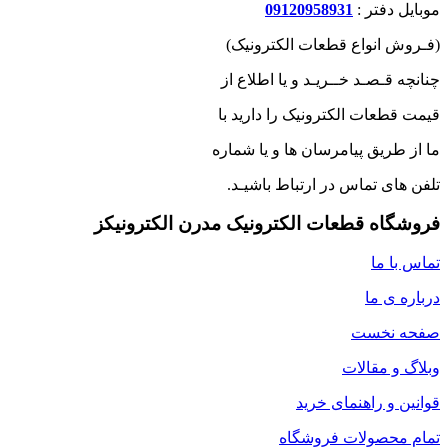
موبایل دفتر :
09120958931
(فـروش انواع قطعات الکترونیک)
چنانچه قـصـد خــریـد و یا اطلاع از
قیمت قطعات الکترونیک را دارید با
ما از طریق پیامرسان ها و یا شماره
تلفن های تماس در ارتباط باشیـد.
فروشگاه قطعات الکترونیک مدرن الکترونیکز
تماس با ما
درباره ی ما
صفحه نخست
وبلاگ و مقالات
قوانین و راهنمای خرید
تمام محصولات فروشگاه