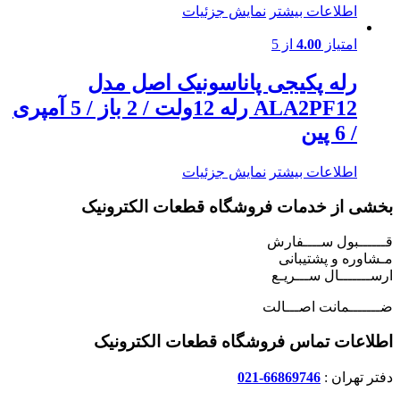
اطلاعات بیشتر
نمایش جزئیات
امتیاز
4.00
از 5
رله پکیجی پاناسونیک اصل مدل
ALA2PF12 رله 12ولت / 2 باز / 5 آمپری
/ 6 پین
اطلاعات بیشتر
نمایش جزئیات
بخشی از خدمات فروشگاه قطعات الکترونیک
قــــــبول ســــفارش
مـشاوره و پشتیبانی
ارســـــــال ســـریـع
ضـــــــمانت اصـــالت
اطلاعات تماس فروشگاه قطعات الکترونیک
دفتر تهران :
66869746-021