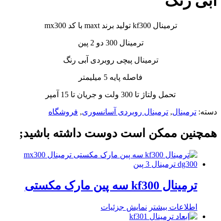
آبی رنگ
ترمینال kf300 تولید برند maxt با کد mx300
ترمینال 300 دو 2 پین
ترمینال پیچی روبردی آبی رنگ
فاصله پایه 5 میلیمتر
تحمل ولتاژ تا 300 ولت و جریان تا 15 آمپر
دسته:
ترمینال
,
ترمینال روبردی آسانسوری
,
فروشگاه
همچنین ممکن است دوست داشته باشید;
ترمینال kf300 سه پین مارک مکستی
اطلاعات بیشتر
نمایش جزئیات