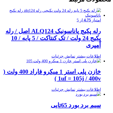
امتیاز
4.75
از 5
رله پکیج پاناسونیک ALQ124 اصل / رله
پکیج 24 ولت / تک کنتاکت / 5 پایه / 10
آمپری
اطلاعات بیشتر
نمایش جزئیات
خازن پلی استر 1 میکرو فاراد 400 ولت (
1uf = 105j / 400v )
اطلاعات بیشتر
نمایش جزئیات
سیم برد بورد 65تایی