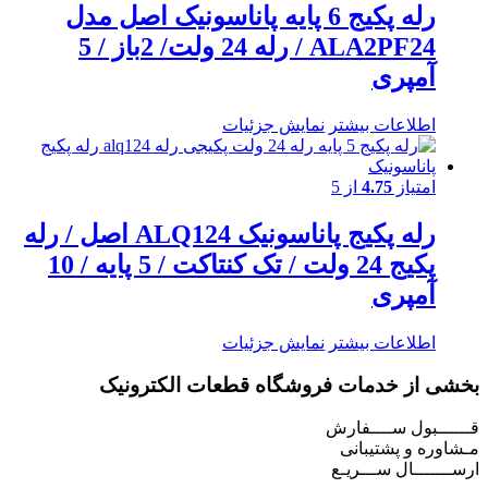
رله پکیج 6 پایه پاناسونیک اصل مدل
ALA2PF24 / رله 24 ولت/ 2باز / 5
آمپری
اطلاعات بیشتر
نمایش جزئیات
امتیاز
4.75
از 5
رله پکیج پاناسونیک ALQ124 اصل / رله
پکیج 24 ولت / تک کنتاکت / 5 پایه / 10
آمپری
اطلاعات بیشتر
نمایش جزئیات
بخشی از خدمات فروشگاه قطعات الکترونیک
قــــــبول ســــفارش
مـشاوره و پشتیبانی
ارســـــــال ســـریـع