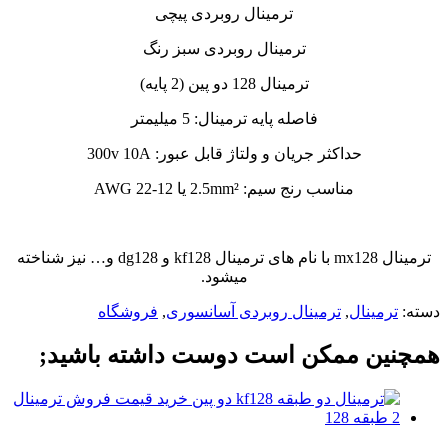
ترمینال روبردی پیچی
ترمینال روبردی سبز رنگ
ترمینال 128 دو پین (2 پایه)
فاصله پایه ترمینال: 5 میلیمتر
حداکثر جریان و ولتاژ قابل عبور: 300v 10A
مناسب رنج سیم: 2.5mm² یا 12-22 AWG
ترمینال mx128 با نام های ترمینال kf128 و dg128 و… نیز شناخته
میشود.
دسته:
ترمینال
,
ترمینال روبردی آسانسوری
,
فروشگاه
همچنین ممکن است دوست داشته باشید;