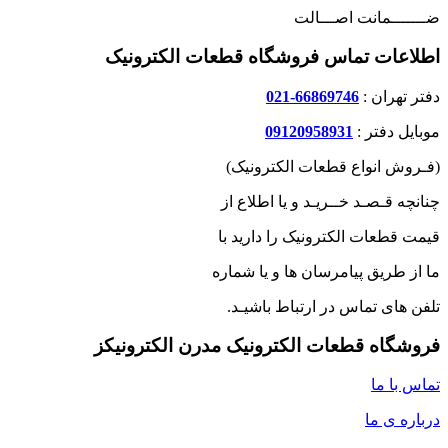
ضـــــــمانت اصـــالت
اطلاعات تماس فروشگاه قطعات الکترونیک
دفتر تهران :
66869746-021
موبایل دفتر :
09120958931
(فـروش انواع قطعات الکترونیک)
چنانچه قـصـد خــریـد و یا اطلاع از
قیمت قطعات الکترونیک را دارید با
ما از طریق پیامرسان ها و یا شماره
تلفن های تماس در ارتباط باشیـد.
فروشگاه قطعات الکترونیک مدرن الکترونیکز
تماس با ما
درباره ی ما