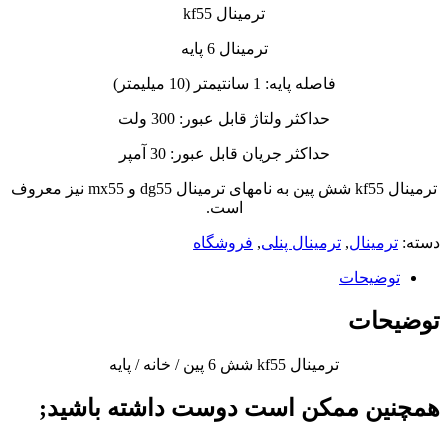
ترمینال kf55
ترمینال 6 پایه
فاصله پایه: 1 سانتیمتر (10 میلیمتر)
حداکثر ولتاژ قابل عبور: 300 ولت
حداکثر جریان قابل عبور: 30 آمپر
ترمینال kf55 شش پین به نامهای ترمینال dg55 و mx55 نیز معروف
است.
دسته:
ترمینال
,
ترمینال پنلی
,
فروشگاه
توضیحات
توضیحات
ترمینال kf55 شش 6 پین / خانه / پایه
همچنین ممکن است دوست داشته باشید;