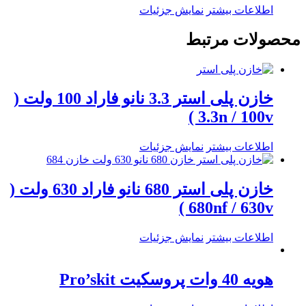
اطلاعات بیشتر
نمایش جزئیات
محصولات مرتبط
خازن پلی استر 3.3 نانو فاراد 100 ولت (
3.3n / 100v )
اطلاعات بیشتر
نمایش جزئیات
خازن پلی استر 680 نانو فاراد 630 ولت (
680nf / 630v )
اطلاعات بیشتر
نمایش جزئیات
هویه 40 وات پروسکیت Pro’skit