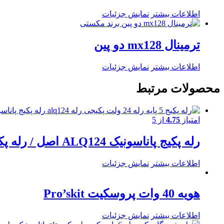
اطلاعات بیشتر
نمایش جزئیات
ترمینال mx128 دو پین
اطلاعات بیشتر
نمایش جزئیات
محصولات مرتبط
امتیاز
4.75
از 5
رله پکیج پاناسونیک ALQ124 اصل / رله پکیج 24 ولت / تک کنتاکت / 5 پایه / 10 آمپری
اطلاعات بیشتر
نمایش جزئیات
هویه 40 وات پروسکیت Pro’skit
اطلاعات بیشتر
نمایش جزئیات