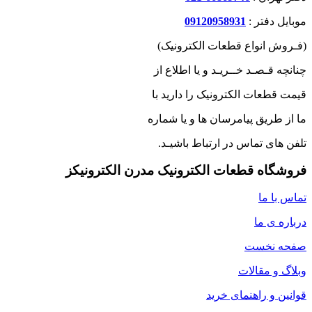
موبایل دفتر :
09120958931
(فـروش انواع قطعات الکترونیک)
چنانچه قـصـد خــریـد و یا اطلاع از
قیمت قطعات الکترونیک را دارید با
ما از طریق پیامرسان ها و یا شماره
تلفن های تماس در ارتباط باشیـد.
فروشگاه قطعات الکترونیک مدرن الکترونیکز
تماس با ما
درباره ی ما
صفحه نخست
وبلاگ و مقالات
قوانین و راهنمای خرید