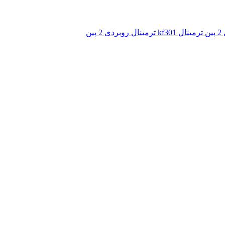
ترمینال kf301 ترمینال روبردی 2 پین