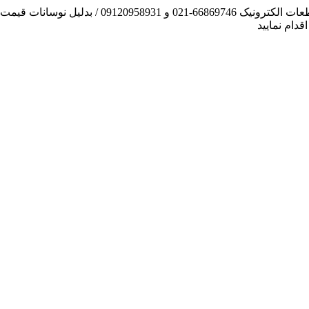
آنچه توانسته ایم، لطف خدا بوده است / فروش و تهیه
دام نمایید