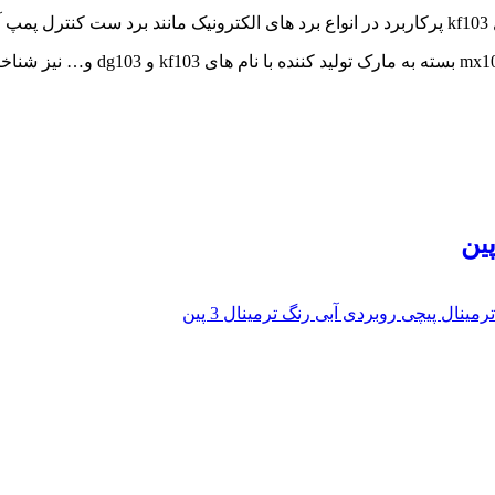
پمپ آب و…