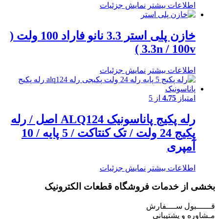
اطلاعات بیشتر
نمایش جزئیات
خازن پلی استر 3.3 نانو فاراد 100 ولت (
3.3n / 100v )
اطلاعات بیشتر
نمایش جزئیات
امتیاز
4.75
از 5
رله پکیج پاناسونیک ALQ124 اصل / رله
پکیج 24 ولت / تک کنتاکت / 5 پایه / 10
آمپری
اطلاعات بیشتر
نمایش جزئیات
بخشی از خدمات فروشگاه قطعات الکترونیک
قــــــبول ســــفارش
مـشاوره و پشتیبانی