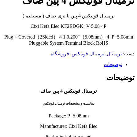
ترمینال فونیکس 4 پین صاف
ترمینال فونیکس 4 پین با نری صاف ( مستقیم )
Cixi Kefa Elec KF2EDGK+V-5.08-4P
Plug + Covered（2Sided） 4 1 0.200″（5.08mm） 4 P=5.08mm
Pluggable System Terminal Block RoHS
دسته:
ترمینال
,
ترمینال فونیکس
,
فروشگاه
توضیحات
توضیحات
ترمینال فونیکس 4 پین صاف
دیتاشیت و مشخصات ترمینال فونیکس
Package: P=5.08mm
Manufacturer: Cixi Kefa Elec
Packaging: Bag-packed