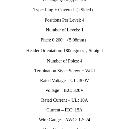
Type: Plug + Covered（2Sided）
Positions Per Level: 4
Number of Levels: 1
Pitch: 0.200″（5.08mm）
Header Orientation: 180degrees，Straight
Number of Poles: 4
Termination Style: Screw + Weld
Rated Voltage – UL: 300V
Voltage – IEC: 320V
Rated Current – UL: 10A
Current – IEC: 15A
Wire Gauge – AWG: 12~24