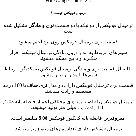
Wire Gauge – mm²: 2.5
ترمینال فونیکس چیست ؟
ترمینال فونیکس از دو تیکه یا دو قسمت
نری و مادگی
تشکیل شده
است.
قسمت نری ترمینال فونیکس روی برد لحیم میشود.
سیم های مربوط به مدار درون مادگی ترمینال فونیکس قرار
میگیرند و با پیچ محکم میشوند.
با اتصال قسمت نری و مادگی ترمینال فونیکس به یکدیگر ، ارتباط
سیم ها با مدار برقرار میشود.
قسمت نری ترمینال فونیکس دارای دو مدل
نری صاف
یا 180 درجه
مستقیم و رایت میباشد.
ترمینال فونیکس با فاصله پایه های مختلفی اعم از فاصله پایه 5.08 ,
3.81 , 7.62 ,… میلی متر تولید میشوند.
معروفترین فاصله پایه کانکتور فونیکس
5.08
میلیمتر است.
ترمینال فونیکس دارای تعداد پین های متنوع زیر میباشد: