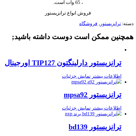
، 65 وات است.
فروش انواع ترانزیستور
دسته:
ترانزیستور
,
فروشگاه
همچنین ممکن است دوست داشته باشید;
ترانزیستور دارلینگتون TIP127 اورجینال
اطلاعات بیشتر
نمایش جزئیات
ترانزیستور mpsa92
اطلاعات بیشتر
نمایش جزئیات
ترانزیستور bd139