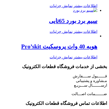
اطلاعات بیشتر
نمایش جزئیات
سیم برد بورد 65تایی
اطلاعات بیشتر
نمایش جزئیات
هویه 40 وات پروسکیت Pro’skit
اطلاعات بیشتر
نمایش جزئیات
بخشی از خدمات فروشگاه قطعات الکترونیک
قــــــبول ســــفارش
مـشاوره و پشتیبانی
ارســـــــال ســـریـع
ضـــــــمانت اصـــالت
اطلاعات تماس فروشگاه قطعات الکترونیک