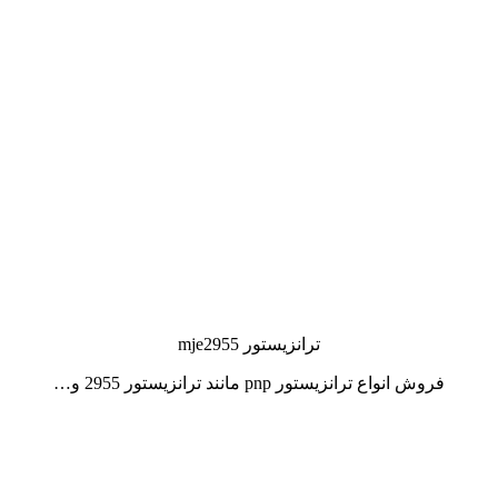
ترانزیستور mje2955
فروش انواع ترانزیستور pnp مانند ترانزیستور 2955 و…