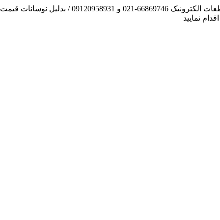
آنچه توانسته ایم، لطف خدا بوده است / فروش و تهیه
دام نمایید