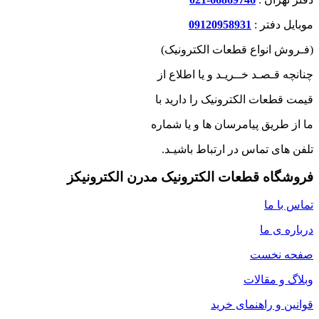
موبایل دفتر :
09120958931
(فـروش انواع قطعات الکترونیک)
چنانچه قـصـد خــریـد و یا اطلاع از
قیمت قطعات الکترونیک را دارید با
ما از طریق پیامرسان ها و یا شماره
تلفن های تماس در ارتباط باشیـد.
فروشگاه قطعات الکترونیک مدرن الکترونیکز
تماس با ما
درباره ی ما
صفحه نخست
وبلاگ و مقالات
قوانین و راهنمای خرید