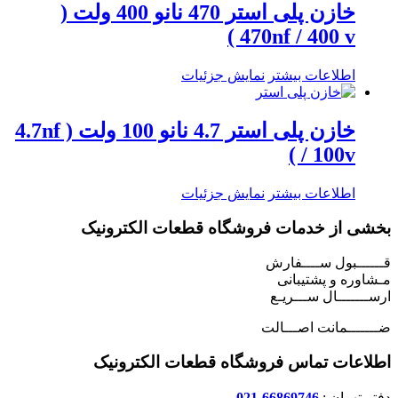
خازن پلی استر 470 نانو 400 ولت (
470nf / 400 v )
اطلاعات بیشتر
نمایش جزئیات
خازن پلی استر 4.7 نانو 100 ولت ( 4.7nf
/ 100v )
اطلاعات بیشتر
نمایش جزئیات
بخشی از خدمات فروشگاه قطعات الکترونیک
قــــــبول ســــفارش
مـشاوره و پشتیبانی
ارســـــــال ســـریـع
ضـــــــمانت اصـــالت
اطلاعات تماس فروشگاه قطعات الکترونیک
دفتر تهران :
66869746-021