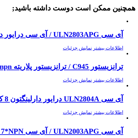
همچنین ممکن است دوست داشته باشید;
آی سی ULN2803APG / آی سی درایور دارلینگتون 8 کاناله
اطلاعات بیشتر
نمایش جزئیات
ترانزیستور C945 / ترانزیستور پلاریته npn پکیج TO-92
اطلاعات بیشتر
نمایش جزئیات
آی سی ULN2804A درایور دارلینگتون 8 کاناله
اطلاعات بیشتر
نمایش جزئیات
آی سی ULN2003APG / آی سی ARRAY 7*NPN ترانزیستوری