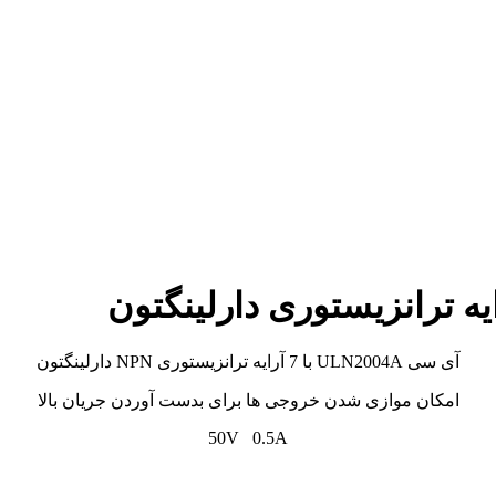
آی سی ULN2004A با 7 آرایه ترانزیستوری NPN دارلینگتون
امکان موازی شدن خروجی ها برای بدست آوردن جریان بالا
50V 0.5A