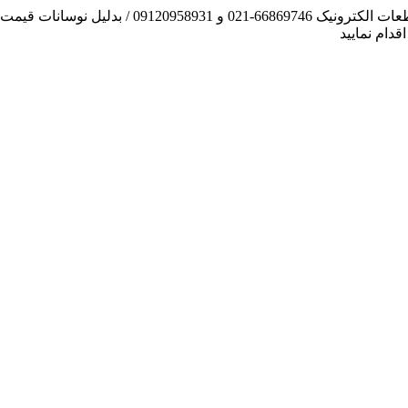
آنچه توانسته ایم، لطف خدا بوده است / فروش و تهیه
دام نمایید