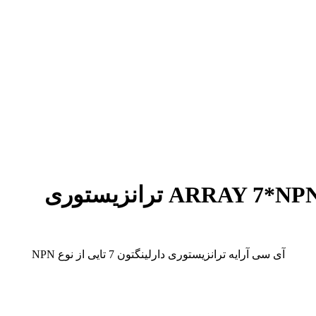
آی سی آرایه ترانزیستوری دارلینگتون 7 تایی از نوع NPN