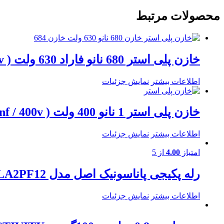
محصولات مرتبط
خازن پلی استر 680 نانو فاراد 630 ولت ( 680nf / 630v )
اطلاعات بیشتر
نمایش جزئیات
خازن پلی استر 1 نانو 400 ولت ( 1nf / 400v )
اطلاعات بیشتر
نمایش جزئیات
امتیاز
4.00
از 5
رله پکیجی پاناسونیک اصل مدل ALA2PF12 رله 12ولت / 2 باز / 5 آمپری / 6 پین
اطلاعات بیشتر
نمایش جزئیات