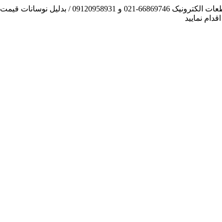
آنچه توانسته ایم، لطف خدا بوده است / فروش و تهیه
دام نمایید