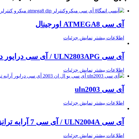
آی سی ATMEGA8 اورجینال
اطلاعات بیشتر
نمایش جزئیات
آی سی ULN2803APG / آی سی درایور دارلینگتون 8 کاناله
اطلاعات بیشتر
نمایش جزئیات
آی سی uln2003
اطلاعات بیشتر
نمایش جزئیات
آی سی ULN2004A / آی سی 7 آرایه ترانزیستوری دارلینگتون
اطلاعات بیشتر
نمایش جزئیات