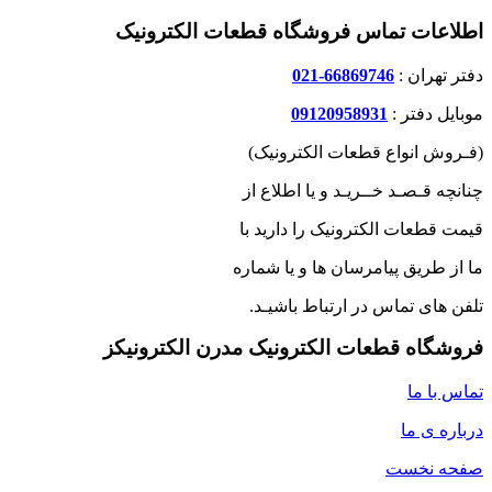
اطلاعات تماس فروشگاه قطعات الکترونیک
دفتر تهران :
66869746-021
موبایل دفتر :
09120958931
(فـروش انواع قطعات الکترونیک)
چنانچه قـصـد خــریـد و یا اطلاع از
قیمت قطعات الکترونیک را دارید با
ما از طریق پیامرسان ها و یا شماره
تلفن های تماس در ارتباط باشیـد.
فروشگاه قطعات الکترونیک مدرن الکترونیکز
تماس با ما
درباره ی ما
صفحه نخست