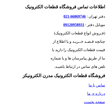
اطلاعات تماس فروشگاه قطعات الکترونیک
دفتر تهران :
66869746-021
موبایل دفتر :
09120958931
(فـروش انواع قطعات الکترونیک)
چنانچه قـصـد خــریـد و یا اطلاع از
قیمت قطعات الکترونیک را دارید با
ما از طریق پیامرسان ها و یا شماره
تلفن های تماس در ارتباط باشیـد.
فروشگاه قطعات الکترونیک مدرن الکترونیکز
تماس با ما
درباره ی ما
صفحه نخست