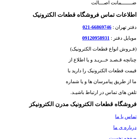
ضـــــــمانت اصـــالت
اطلاعات تماس فروشگاه قطعات الکترونیک
دفتر تهران :
66869746-021
موبایل دفتر :
09120958931
(فـروش انواع قطعات الکترونیک)
چنانچه قـصـد خــریـد و یا اطلاع از
قیمت قطعات الکترونیک را دارید با
ما از طریق پیامرسان ها و یا شماره
تلفن های تماس در ارتباط باشیـد.
فروشگاه قطعات الکترونیک مدرن الکترونیکز
تماس با ما
درباره ی ما
صفحه نخست