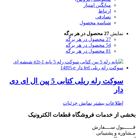
میانگین امتیاز
ارتباط
تصادفی
شناسه محصول
نمایش
27 محصول در هر برگه
27 محصول در هر برگه
54 محصول در هر برگه
81 محصول در هر برگه
سوکت رله ریلی کتابی 5 پین ال ای دی
دار
اطلاعات بیشتر
نمایش جزئیات
بخشی از خدمات فروشگاه قطعات الکترونیک
قــــــبول ســــفارش
مـشاوره و پشتیبانی