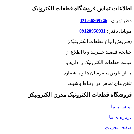
اطلاعات تماس فروشگاه قطعات الکترونیک
دفتر تهران :
66869746-021
موبایل دفتر :
09120958931
(فـروش انواع قطعات الکترونیک)
چنانچه قـصـد خــریـد و یا اطلاع از
قیمت قطعات الکترونیک را دارید با
ما از طریق پیامرسان ها و یا شماره
تلفن های تماس در ارتباط باشیـد.
فروشگاه قطعات الکترونیک مدرن الکترونیکز
تماس با ما
درباره ی ما
صفحه نخست