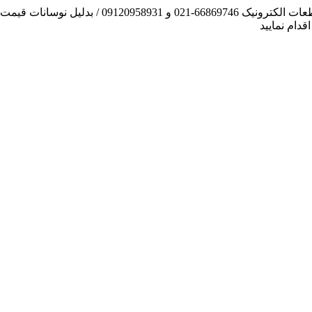
آنچه توانسته ایم، لطف خدا بوده است / فروش و تهیه
دام نمایید